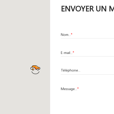
ENVOYER UN 
*
Nom...
*
E-mail...
Téléphone...
*
Message...