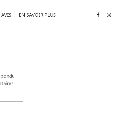
AVIS
EN SAVOIR PLUS
épondu.
taires.