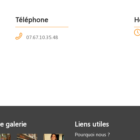
Téléphone
H
07.67.10.35.48
e galerie
Liens utiles
Pourquoi nous ?