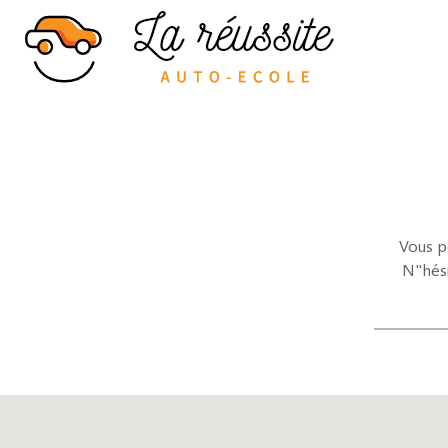
Vous p
N"hési