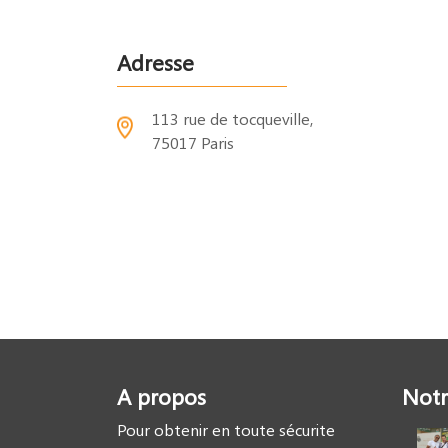
Adresse
113 rue de tocqueville,
75017 Paris
A propos
Notr
Pour obtenir en toute sécurite